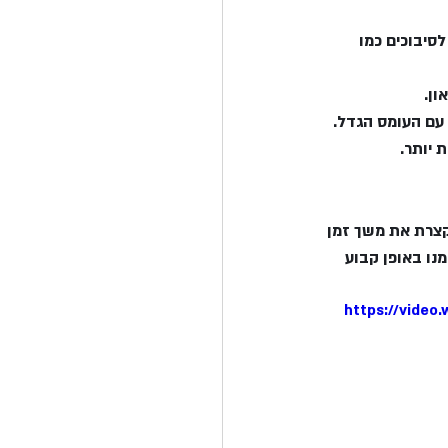
סיבוכים כמו 
קצרת את משך זמן 
Obstetri מצא כי נשים שהתאמנו באופן קבוע 
https://video