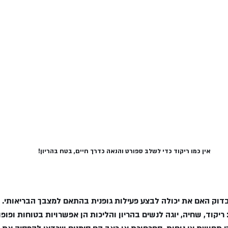
אין כמו ריקוד כדי לשלב ספורט והנאה כדרך חיים, בטח בהריון!
בדוק האם את יכולה לבצע פעילות גופנית בהתאם למצבך הבריאותי.
ריקוד, שחיה, יוגה לנשים בהריון והליכות הן אפשרויות בטוחות ופופו