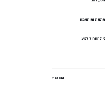
הפעילות.
מתונה ומותאמת 
י להתחיל לנוע 
הצג הכול