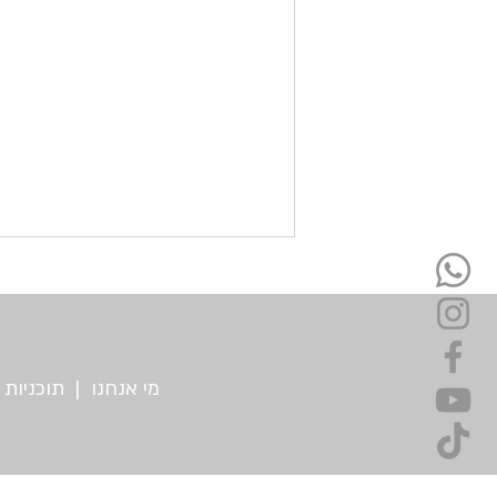
מי אנחנו
|
תוכניות
מה בין ריקוד בהריון לביטחון עצמי?