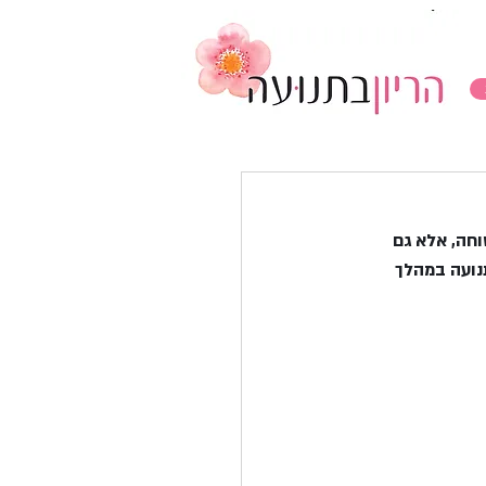
וחה, אלא גם 
נועה במהלך 