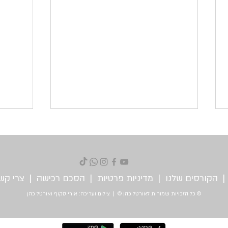
|
הקורסים שלנו
|
מדיניות פרטיות
|
הסכם רכישה
|
צרי קש
© כל הזכויות שמורות לאורטל כהן © | צילום ועריכה: אורי סקוף ואורטל כהן
מה הקשר בין סוכרת הריון לתנועה?
איך תנ
צירים?