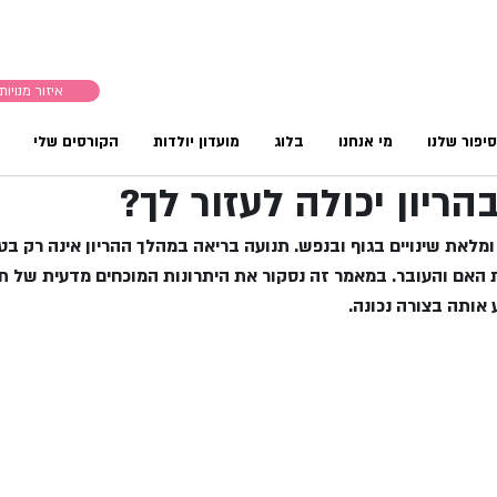
איזור מנויות
יפור שלנו
מי אנחנו
בלוג
מועדון יולדות
הקורסים שלי
הריון יכולה לעזור לך?
ומלאת שינויים בגוף ובנפש. תנועה בריאה במהלך ההריון אינה רק בט
ת האם והעובר. במאמר זה נסקור את היתרונות המוכחים מדעית של ת
 אותה בצורה נכונה.