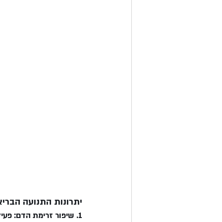
יתרונות התנועה הבריאה
1. שיפור זרימת הדם: פע