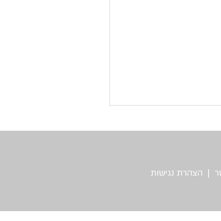
ר
|
הצהרת נגישות
ועה עוזרת להקל על כאבי