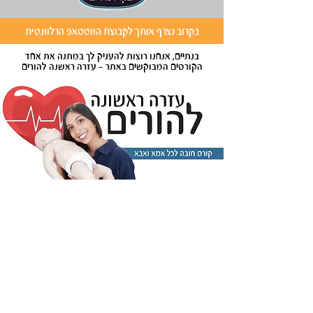
בקרוב נצרף אותך לקבוצת הווטסאפ הרלוונטית
בנתיים, אנחנו רוצות להעניק לך במתנה את אחד
הקורסים המבוקשים באתר - עזרה ראשנה להורים
להרשמה וקבלת הקורס
מי אנחנו
|
תוכניות
|
הקורסים שלנו
|
מדיניות פרטיות
|
הסכם רכישה
|
צרי קשר
|
הצהרת נגישות