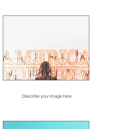
I'm an image title
Describe your image here.