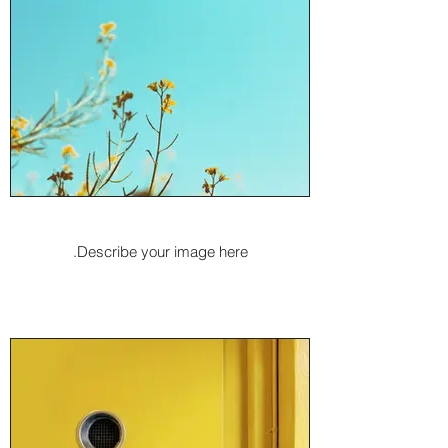
I'm an image title
Describe your image here.