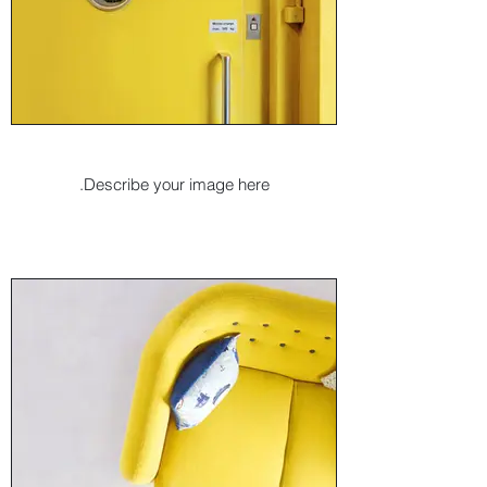
I'm an image title
Describe your image here.