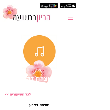
מדיטציות להריון
וללידה
<< לכל השיעורים
נשימה בצבע