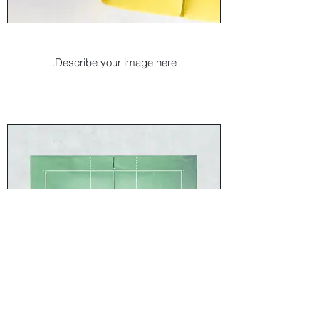
I'm an image title
Describe your image here.
I'm an image title