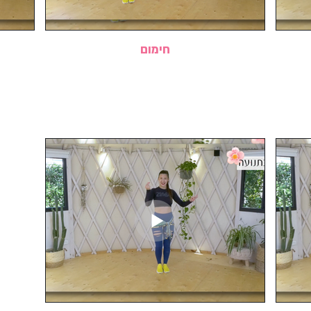
חימום