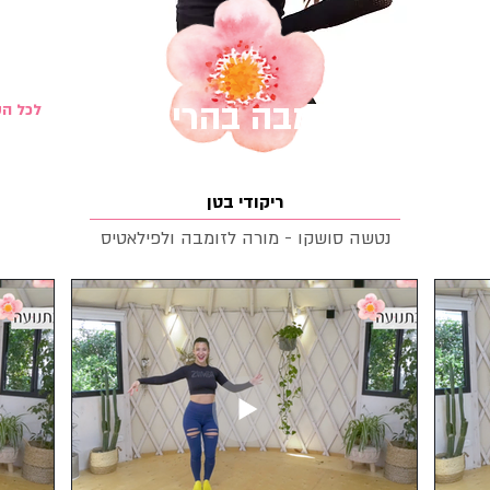
זומבה בהריון
<< לכל 
ריקודי בטן
נטשה סושקו - מורה לזומבה ולפילאטיס