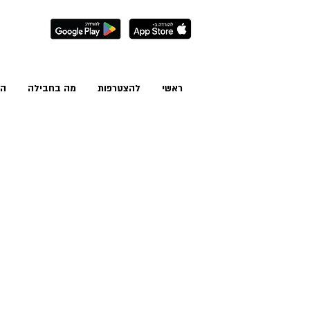
ראשי
להצטרפות
מה בחבילה
הס